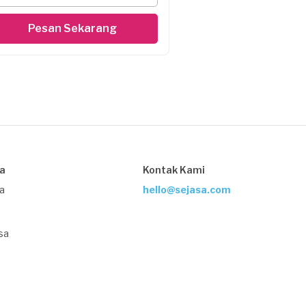
Pesan Sekarang
sa
Kontak Kami
ja
hello@sejasa.com
sa