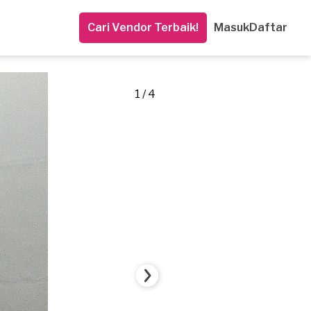
Cari Vendor Terbaik!
Masuk
Daftar
1 / 4