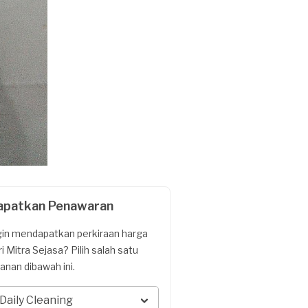
apatkan Penawaran
gin mendapatkan perkiraan harga
ri Mitra Sejasa? Pilih salah satu
yanan dibawah ini.
Daily Cleaning