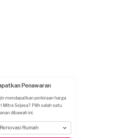
apatkan Penawaran
gin mendapatkan perkiraan harga
ri Mitra Sejasa? Pilih salah satu
yanan dibawah ini.
Renovasi Rumah