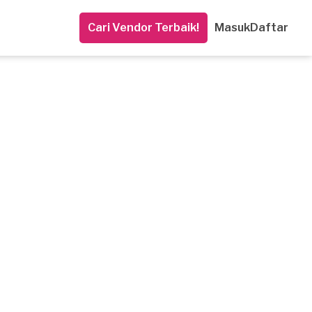
Cari Vendor Terbaik!
Masuk
Daftar