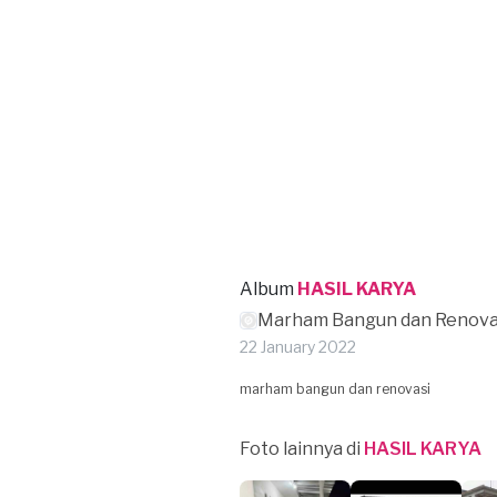
Album
HASIL KARYA
Marham Bangun dan Renova
22 January 2022
marham bangun dan renovasi
Foto lainnya di
HASIL KARYA