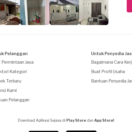
uk Pelanggan
Untuk Penyedia Ja
 Permintaan Jasa
Bagaimana Cara Ker
ktori Kategori
Buat Profil Usaha
ek Terbaru
Bantuan Penyedia Ja
nsi Kami
tuan Pelanggan
Download Aplikasi Sejasa di
Play Store
dan
App Store!