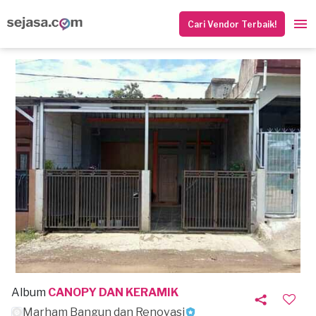
Cari Vendor Terbaik!
Album
CANOPY DAN KERAMIK
Marham Bangun dan Renovasi