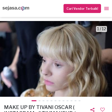
Cari Vendor Terbaik!
1 / 12
MAKE UP BY TIVANI OSCAR (