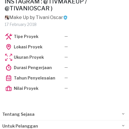
INSTAGRAM : @TIVMAKEUP /
@TIVANIOSCAR )
Make Up by Tivani Oscar
17 February 2018
—
Tipe Proyek
—
Lokasi Proyek
—
Ukuran Proyek
—
Durasi Pengerjaan
—
Tahun Penyelesaian
—
Nilai Proyek
Tentang Sejasa
Untuk Pelanggan