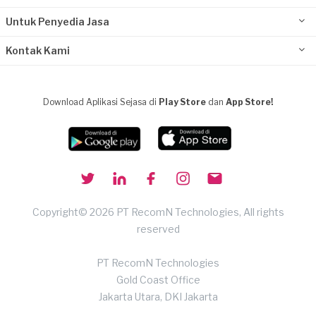
Untuk Penyedia Jasa
Kontak Kami
Download Aplikasi Sejasa di
Play Store
dan
App Store!
Copyright© 2026 PT RecomN Technologies, All rights
reserved
PT RecomN Technologies
Gold Coast Office
Jakarta Utara, DKI Jakarta