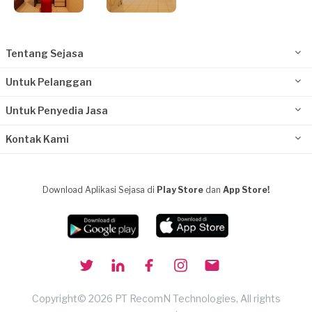
Tentang Sejasa
Untuk Pelanggan
Untuk Penyedia Jasa
Kontak Kami
Download Aplikasi Sejasa di
Play Store
dan
App Store!
Copyright© 2026 PT RecomN Technologies, All rights