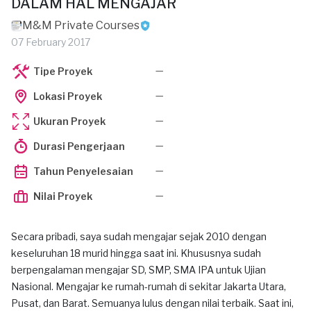
DALAM HAL MENGAJAR
M&M Private Courses
07 February 2017
—
Tipe Proyek
—
Lokasi Proyek
—
Ukuran Proyek
—
Durasi Pengerjaan
—
Tahun Penyelesaian
—
Nilai Proyek
Secara pribadi, saya sudah mengajar sejak 2010 dengan
keseluruhan 18 murid hingga saat ini. Khususnya sudah
berpengalaman mengajar SD, SMP, SMA IPA untuk Ujian
Nasional. Mengajar ke rumah-rumah di sekitar Jakarta Utara,
Pusat, dan Barat. Semuanya lulus dengan nilai terbaik. Saat ini,