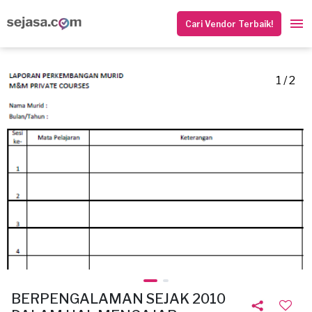
Cari Vendor Terbaik!
1 / 2
BERPENGALAMAN SEJAK 2010