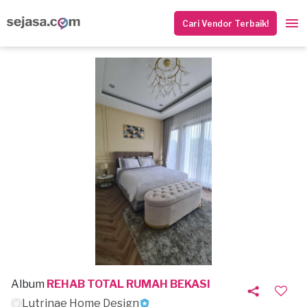
Cari Vendor Terbaik!
Album
REHAB TOTAL RUMAH BEKASI
Lutrinae Home Design