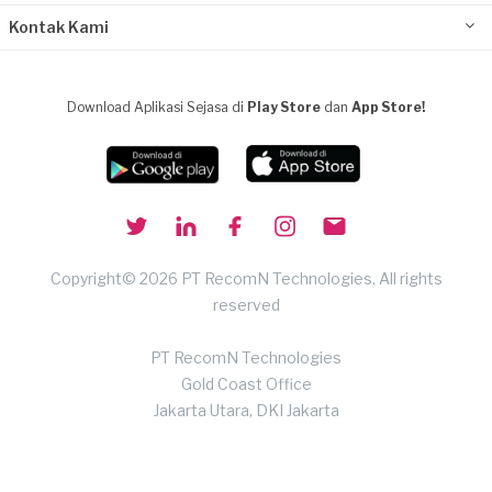
Kontak Kami
Download Aplikasi Sejasa di
Play Store
dan
App Store!
Copyright© 2026 PT RecomN Technologies, All rights
reserved
PT RecomN Technologies
Gold Coast Office
Jakarta Utara, DKI Jakarta