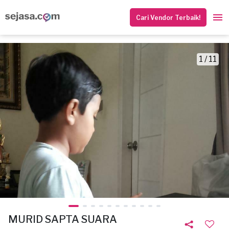
Cari Vendor Terbaik!
1 / 11
MURID SAPTA SUARA