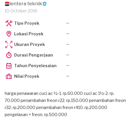
lentera teknik
10 October 2016
—
Tipe Proyek
—
Lokasi Proyek
—
Ukuran Proyek
—
Durasi Pengerjaan
—
Tahun Penyelesaian
—
Nilai Proyek
harga penawaran cuci ac ½-1. rp.60.000 cuci ac 1½-2. rp.
70.000 penambahan freon r22. rp.150.000 penambahan freon
r32. rp.200.000 penambahan freon r410. rp.200.000
pengelasan + freon. rp.500.000