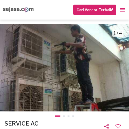
Cari Vendor Terbaik!
1 / 4
SERVICE AC