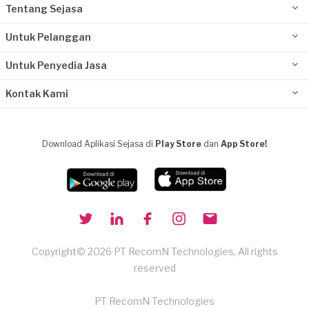
Tentang Sejasa
Untuk Pelanggan
Untuk Penyedia Jasa
Kontak Kami
Download Aplikasi Sejasa di
Play Store
dan
App Store!
Copyright© 2026 PT RecomN Technologies, All rights
reserved
PT RecomN Technologies