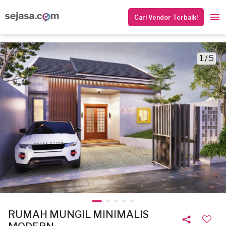
Cari Vendor Terbaik!
1 / 5
RUMAH MUNGIL MINIMALIS