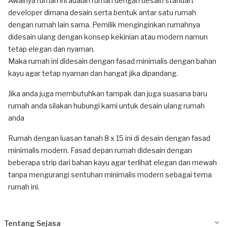
Awalnya rumah ini adalah rumah dengan desain standart
developer dimana desain serta bentuk antar satu rumah
dengan rumah lain sama. Pemilik menginginkan rumahnya
didesain ulang dengan konsep kekinian atau modern namun
tetap elegan dan nyaman.
Maka rumah ini didesain dengan fasad minimalis dengan bahan
kayu agar tetap nyaman dan hangat jika dipandang.
Jika anda juga membutuhkan tampak dan juga suasana baru
rumah anda silakan hubungi kami untuk desain ulang rumah
anda
Rumah dengan luasan tanah 8 x 15 ini di desain dengan fasad
minimalis modern. Fasad depan rumah didesain dengan
beberapa strip dari bahan kayu agar terlihat elegan dan mewah
tanpa mengurangi sentuhan minimalis modern sebagai tema
rumah ini.
Tentang Sejasa