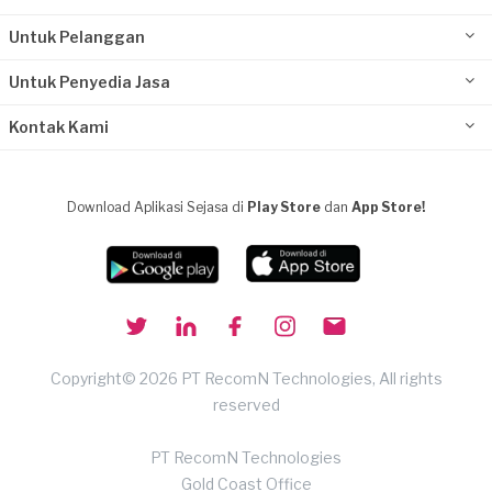
Untuk Pelanggan
Untuk Penyedia Jasa
Kontak Kami
Download Aplikasi Sejasa di
Play Store
dan
App Store!
Copyright© 2026 PT RecomN Technologies, All rights
reserved
PT RecomN Technologies
Gold Coast Office