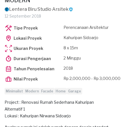
MODERN
Lentera Biru Studio Arsitek
12 September 2018
Perencanaan Arsitektur
Tipe Proyek
Kahuripan Sidoarjo
Lokasi Proyek
8 x 15m
Ukuran Proyek
2 Minggu
Durasi Pengerjaan
2018
Tahun Penyelesaian
Rp 2,000,000 - Rp 3,000,000
Nilai Proyek
Minimalist
Modern
Facade
Home
Garage
Project : Renovasi Rumah Sederhana Kahuripan
Alternatif 1
Lokasi : Kahuripan Nirwana Sidoarjo