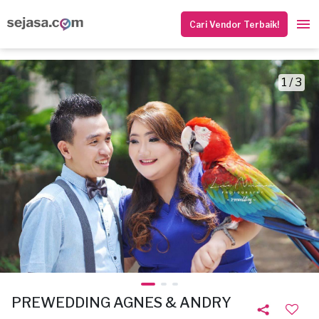
Cari Vendor Terbaik!
1 / 3
PREWEDDING AGNES & ANDRY