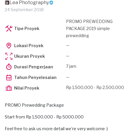
Lea Photography
24 September 2018
PROMO PREWEDDING
Tipe Proyek
PACKAGE 2019 simple
prewedding
—
Lokasi Proyek
—
Ukuran Proyek
7 jam
Durasi Pengerjaan
—
Tahun Penyelesaian
Rp 1,500,000 - Rp 2,500,000
Nilai Proyek
PROMO Prewedding Package
Start from Rp 1,500.000 - Rp 5000.000
Feel free to ask us more detail we're very welcome :)