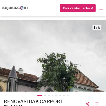
Cari Vendor Terbaik!
1 / 8
RENOVASI DAK CARPORT