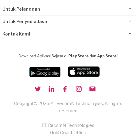
Untuk Pelanggan
Untuk Penyedia Jasa
Kontak Kami
Download Aplikasi Sejasa di
Play Store
dan
App Store!
Copyright© 2026 PT RecomN Technologies, All rights
reserved
PT RecomN Technologies
Gold Coast Office