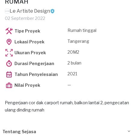
RUMAH
Le Artiste Design
02 September 2022
Rumah tinggal
Tipe Proyek
Tangerang
Lokasi Proyek
20M2
Ukuran Proyek
2 bulan
Durasi Pengerjaan
2021
Tahun Penyelesaian
—
Nilai Proyek
Pengerjaan cor dak carport rumah, balkon lantai 2, pengecatan
ulang dinding rumah
Tentang Sejasa