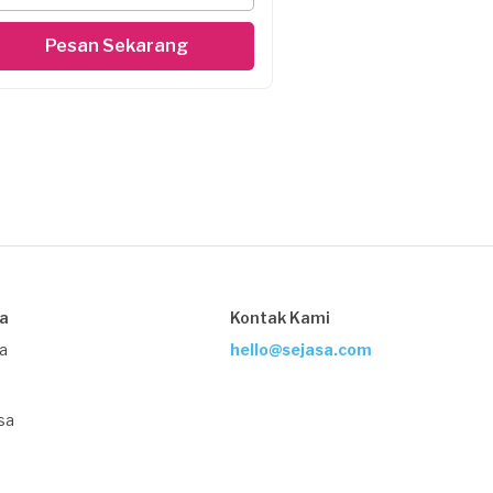
Pesan Sekarang
sa
Kontak Kami
ja
hello@sejasa.com
sa