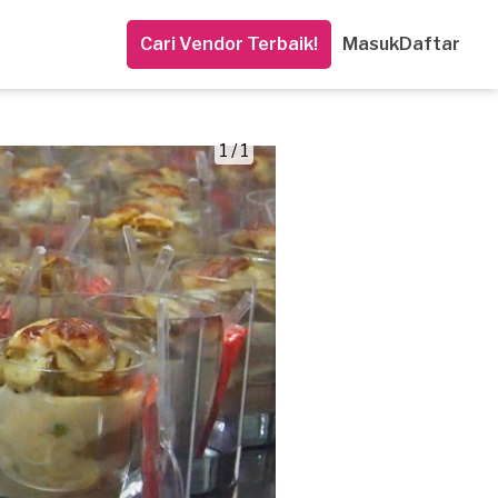
Cari Vendor Terbaik!
Masuk
Daftar
1 / 1