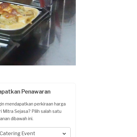
apatkan Penawaran
gin mendapatkan perkiraan harga
ri Mitra Sejasa? Pilih salah satu
yanan dibawah ini.
Catering Event