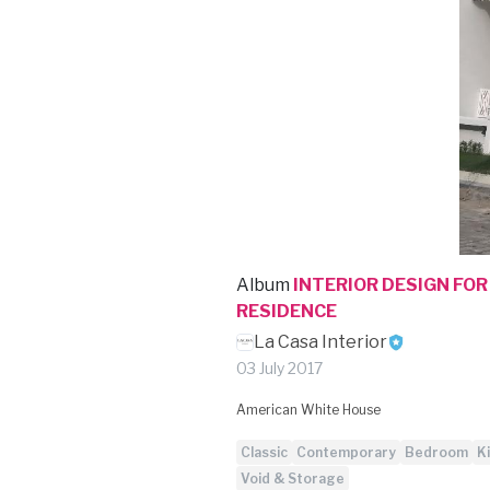
Album
INTERIOR DESIGN FO
RESIDENCE
La Casa Interior
03 July 2017
American White House
Classic
Contemporary
Bedroom
K
Void & Storage