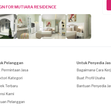
IGN FOR MUTIARA RESIDENCE
uk Pelanggan
Untuk Penyedia Ja
 Permintaan Jasa
Bagaimana Cara Ker
ktori Kategori
Buat Profil Usaha
ek Terbaru
Bantuan Penyedia Ja
nsi Kami
tuan Pelanggan