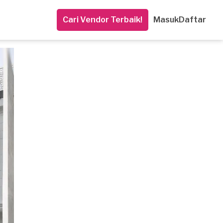
Cari Vendor Terbaik!
Masuk
Daftar