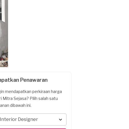
apatkan Penawaran
gin mendapatkan perkiraan harga
ri Mitra Sejasa? Pilih salah satu
yanan dibawah ini.
Interior Designer