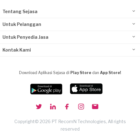
Tentang Sejasa
Untuk Pelanggan
Untuk Penyedia Jasa
Kontak Kami
Download Aplikasi Sejasa di
Play Store
dan
App Store!
Copyright© 2026 PT RecomN Technologies, All rights
reserved