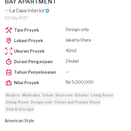
BAY APARTMENT
La Casa Interior
03 July 2017
Design-only
Tipe Proyek
Jakarta Utara
Lokasi Proyek
42m2
Ukuran Proyek
3 bulan
Durasi Pengerjaan
—
Tahun Penyelesaian
Rp 5,000,000
Nilai Proyek
Modern
Minimalist
Urban
Bedroom
Kitchen
Living Room
Dining Room
Design-only
Closet and Powder Room
Void & Storage
American Style