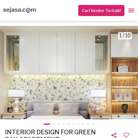
Cari Vendor Terbaik!
1 / 10
INTERIOR DESIGN FOR GREEN