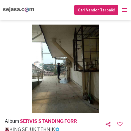
Cari Vendor Terbaik!
Album
SERVIS STANDING FORR
KING SEJUK TEKNIK