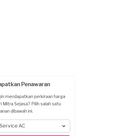
apatkan Penawaran
gin mendapatkan perkiraan harga
ri Mitra Sejasa? Pilih salah satu
yanan dibawah ini.
Service AC