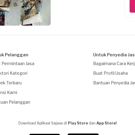
uk Pelanggan
Untuk Penyedia Ja
 Permintaan Jasa
Bagaimana Cara Ker
ktori Kategori
Buat Profil Usaha
ek Terbaru
Bantuan Penyedia Ja
nsi Kami
tuan Pelanggan
Download Aplikasi Sejasa di
Play Store
dan
App Store!