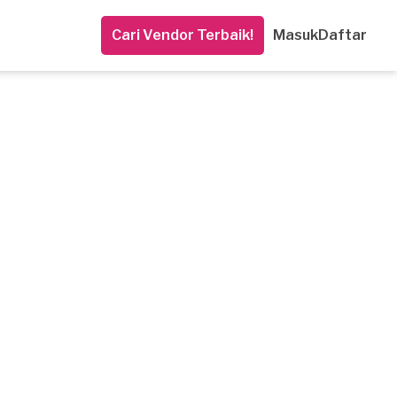
Cari Vendor Terbaik!
Masuk
Daftar