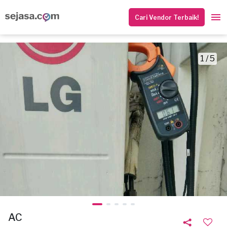
Cari Vendor Terbaik!
1 / 5
AC