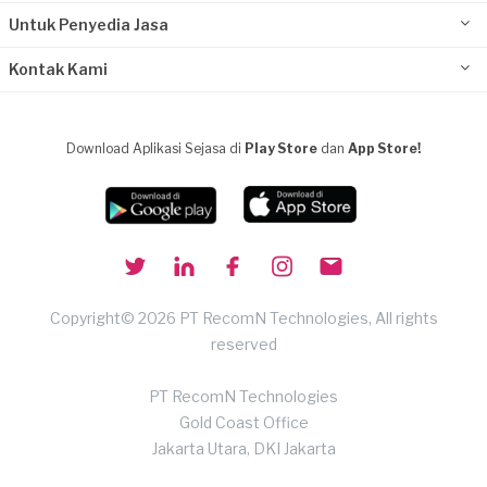
Untuk Penyedia Jasa
Kontak Kami
Download Aplikasi Sejasa di
Play Store
dan
App Store!
Copyright© 2026 PT RecomN Technologies, All rights
reserved
PT RecomN Technologies
Gold Coast Office
Jakarta Utara, DKI Jakarta