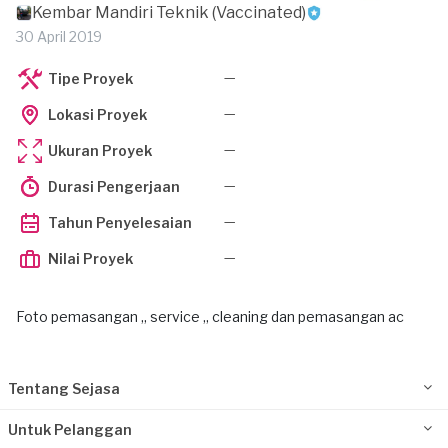
Kembar Mandiri Teknik (Vaccinated)
30 April 2019
—
Tipe Proyek
—
Lokasi Proyek
—
Ukuran Proyek
—
Durasi Pengerjaan
—
Tahun Penyelesaian
—
Nilai Proyek
Foto pemasangan ,, service ,, cleaning dan pemasangan ac
Tentang Sejasa
Untuk Pelanggan