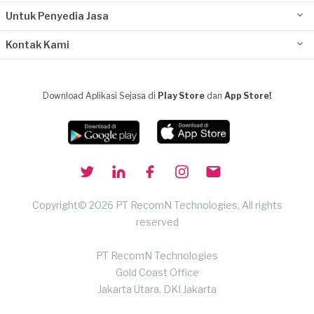
Untuk Penyedia Jasa
Kontak Kami
Download Aplikasi Sejasa di
Play Store
dan
App Store!
Copyright© 2026 PT RecomN Technologies, All rights
reserved
PT RecomN Technologies
Gold Coast Office
Jakarta Utara, DKI Jakarta