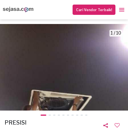
Cari Vendor Terbaik!
1 / 10
PRESISI