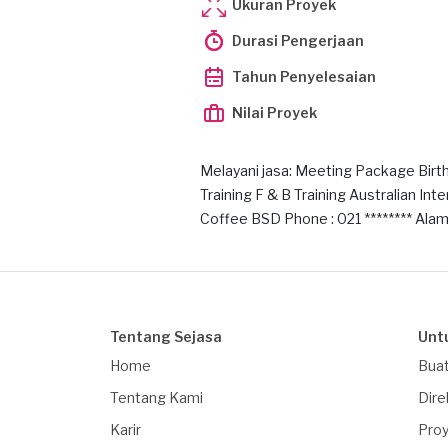
Ukuran Proyek
Durasi Pengerjaan
Tahun Penyelesaian
Nilai Proyek
Melayani jasa: Meeting Package Birthd
Training F & B Training Australian In
Coffee BSD Phone : 021 ******** Al
Tentang Sejasa
Unt
Home
Buat
Tentang Kami
Dire
Karir
Proy