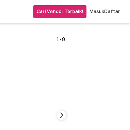
Cari Vendor Terbaik!
Masuk
Daftar
1 / 8