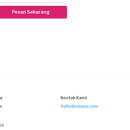
Pesan Sekarang
sa
Kontak Kami
ja
hello@sejasa.com
sa