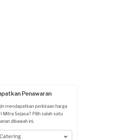
apatkan Penawaran
gin mendapatkan perkiraan harga
ri Mitra Sejasa? Pilih salah satu
yanan dibawah ini.
Catering