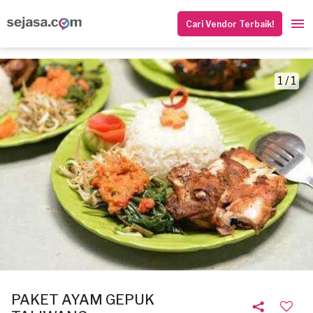
Cari Vendor Terbaik!
1 / 1
PAKET AYAM GEPUK