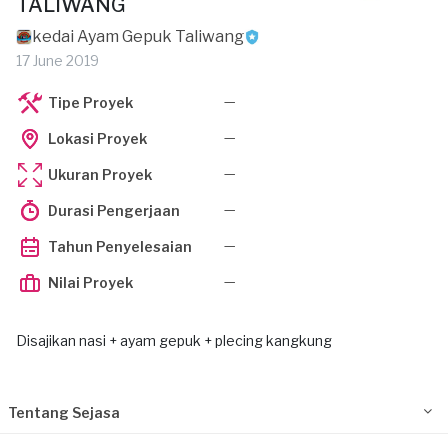
TALIWANG
kedai Ayam Gepuk Taliwang
17 June 2019
—
Tipe Proyek
—
Lokasi Proyek
—
Ukuran Proyek
—
Durasi Pengerjaan
—
Tahun Penyelesaian
—
Nilai Proyek
Disajikan nasi + ayam gepuk + plecing kangkung
Tentang Sejasa