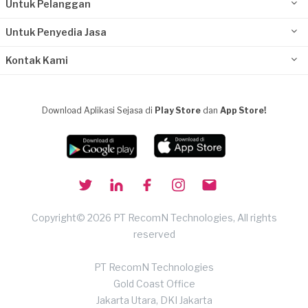
Untuk Pelanggan
Untuk Penyedia Jasa
Kontak Kami
Download Aplikasi Sejasa di
Play Store
dan
App Store!
Copyright© 2026 PT RecomN Technologies, All rights
reserved
PT RecomN Technologies
Gold Coast Office
Jakarta Utara, DKI Jakarta