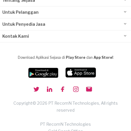
Tentang Sejasa
Untuk Pelanggan
Untuk Penyedia Jasa
Kontak Kami
Download Aplikasi Sejasa di
Play Store
dan
App Store!
Copyright© 2026 PT RecomN Technologies, All rights
reserved
PT RecomN Technologies