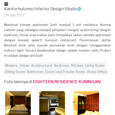
Kantorhutomo Interior Design Studio
04 July 2017
Membuat konsep apartment 2unit menjadi 1 unit residence. Konsep
cabinet yang sekaligus menjadi penyekat ruangan antara living dengan
bedroom. Untuk area makan kami tempatkan dekat Jendela apartment
dengan konsep seperti banquet restaurant. Perencanaan plafon
Berubah total yaitu banyak permainan level dengan menggunakan
indirect light. Secara keseluruhan design adalah modern style. Project
ini adalah design and built.
Modern
Urban
Architectural
Bedroom
Kitchen
Living Room
Dining Room
Bathroom
Closet and Powder Room
Home Office
Foto lainnya di
EIGHTEEN RESIDENCE KUNINGAN