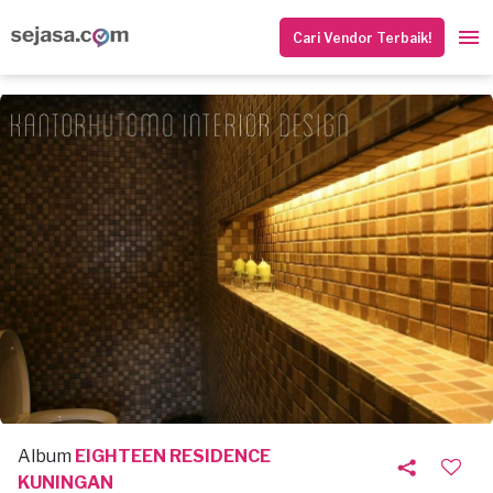
Cari Vendor Terbaik!
Album
EIGHTEEN RESIDENCE
KUNINGAN