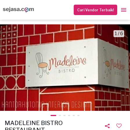
Cari Vendor Terbaik!
1 / 6
MADELEINE BISTRO