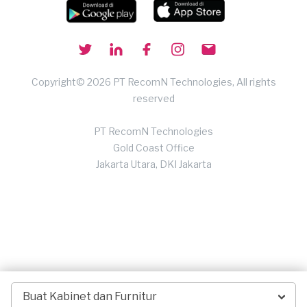
Copyright© 2026 PT RecomN Technologies, All rights
reserved
PT RecomN Technologies
Gold Coast Office
Jakarta Utara, DKI Jakarta
Buat Kabinet dan Furnitur