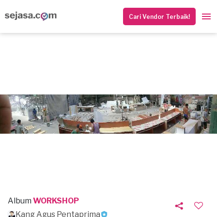
Cari Vendor Terbaik!
Album
WORKSHOP
Kang Agus Pentaprima