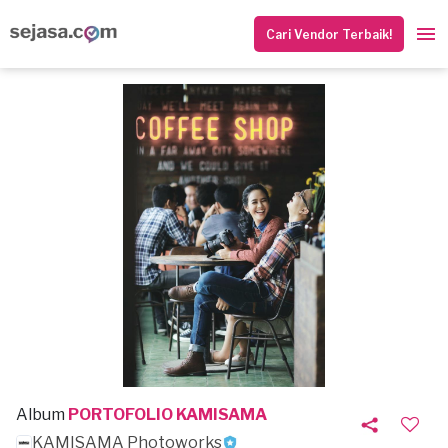
Cari Vendor Terbaik!
Album
PORTOFOLIO KAMISAMA
KAMISAMA Photoworks