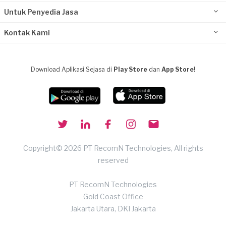
Untuk Penyedia Jasa
Kontak Kami
Download Aplikasi Sejasa di
Play Store
dan
App Store!
Copyright© 2026 PT RecomN Technologies, All rights
reserved
PT RecomN Technologies
Gold Coast Office
Jakarta Utara, DKI Jakarta