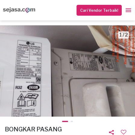
Cari Vendor Terbaik!
1 / 2
BONGKAR PASANG