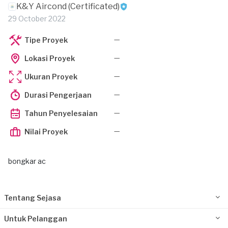
K&Y Aircond (Certificated)
29 October 2022
—
Tipe Proyek
—
Lokasi Proyek
—
Ukuran Proyek
—
Durasi Pengerjaan
—
Tahun Penyelesaian
—
Nilai Proyek
bongkar ac
Tentang Sejasa
Untuk Pelanggan