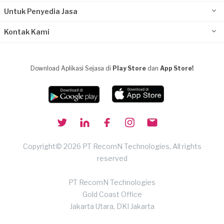
Untuk Penyedia Jasa
Kontak Kami
Download Aplikasi Sejasa di
Play Store
dan
App Store!
Copyright© 2026 PT RecomN Technologies, All rights
reserved
PT RecomN Technologies
Gold Coast Office
Jakarta Utara, DKI Jakarta