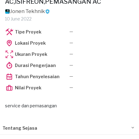
AC,ISIFREON,PEMASANGAN AC
Jonen Tekhnik
10 June 2022
—
Tipe Proyek
—
Lokasi Proyek
—
Ukuran Proyek
—
Durasi Pengerjaan
—
Tahun Penyelesaian
—
Nilai Proyek
service dan pemasangan
Tentang Sejasa