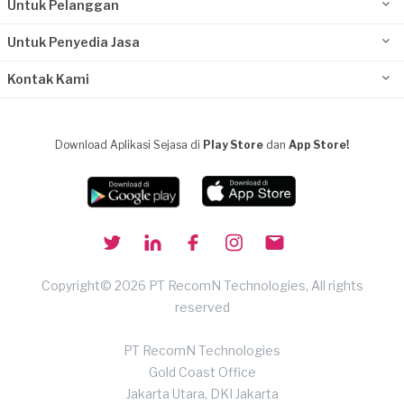
Untuk Pelanggan
Untuk Penyedia Jasa
Kontak Kami
Download Aplikasi Sejasa di
Play Store
dan
App Store!
Copyright© 2026 PT RecomN Technologies, All rights
reserved
PT RecomN Technologies
Gold Coast Office
Jakarta Utara, DKI Jakarta