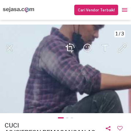
Cari Vendor Terbaik!
1 / 3
CUCI