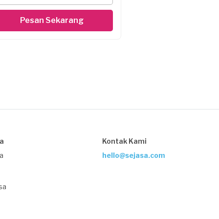
Pesan Sekarang
sa
Kontak Kami
ja
hello@sejasa.com
sa