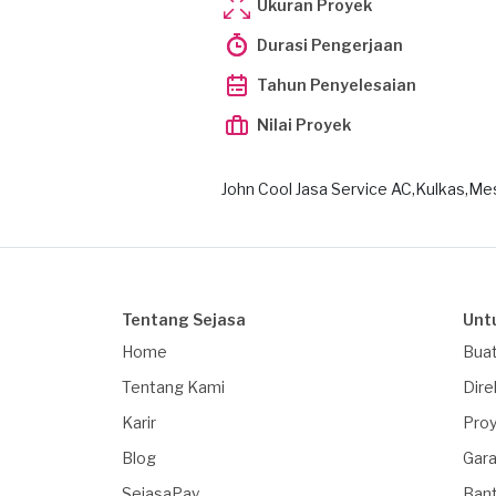
Ukuran Proyek
Durasi Pengerjaan
Tahun Penyelesaian
Nilai Proyek
John Cool Jasa Service AC,Kulkas,Me
Tentang Sejasa
Unt
Home
Buat
Tentang Kami
Dire
Karir
Proy
Blog
Gara
SejasaPay
Ban