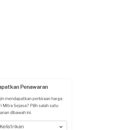
apatkan Penawaran
gin mendapatkan perkiraan harga
ri Mitra Sejasa? Pilih salah satu
yanan dibawah ini.
Kelistrikan