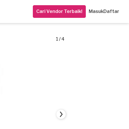
Cari Vendor Terbaik!
Masuk
Daftar
1 / 4