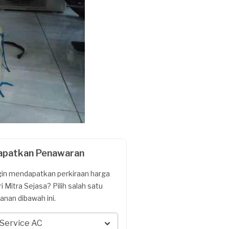
apatkan Penawaran
gin mendapatkan perkiraan harga
ri Mitra Sejasa? Pilih salah satu
yanan dibawah ini.
Service AC