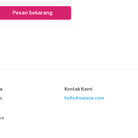
Pesan Sekarang
sa
Kontak Kami
ja
hello@sejasa.com
sa