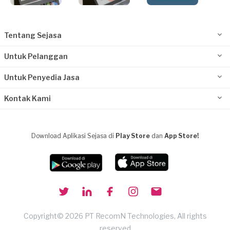
Tentang Sejasa
Untuk Pelanggan
Untuk Penyedia Jasa
Kontak Kami
Download Aplikasi Sejasa di
Play Store
dan
App Store!
Copyright© 2026 PT RecomN Technologies, All rights
reserved