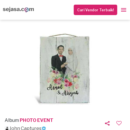
Cari Vendor Terbaik!
Album
PHOTO EVENT
John Captures