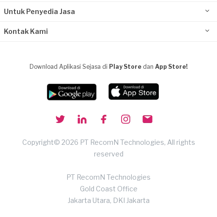
Untuk Penyedia Jasa
Kontak Kami
Download Aplikasi Sejasa di
Play Store
dan
App Store!
Copyright© 2026 PT RecomN Technologies, All rights
reserved
PT RecomN Technologies
Gold Coast Office
Jakarta Utara, DKI Jakarta