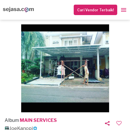
Cari Vendor Terbaik!
Album
MAIN SERVICES
JoeKanopi