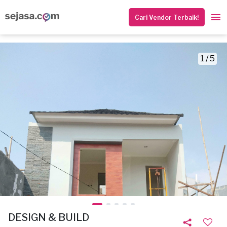
Cari Vendor Terbaik!
1 / 5
DESIGN & BUILD