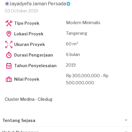
Jayadyefa Jaman Persada
03 October 2019
Modern Minimalis
Tipe Proyek
Tangerang
Lokasi Proyek
60 m²
Ukuran Proyek
6 bulan
Durasi Pengerjaan
2019
Tahun Penyelesaian
Rp 300,000,000 - Rp
Nilai Proyek
500,000,000
Cluster Medina - Ciledug
Tentang Sejasa