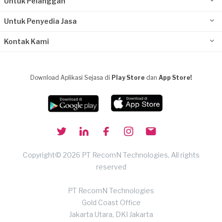
Untuk Pelanggan
Untuk Penyedia Jasa
Kontak Kami
Download Aplikasi Sejasa di
Play Store
dan
App Store!
Copyright© 2026 PT RecomN Technologies, All rights
reserved
PT RecomN Technologies
Gold Coast Office
Jakarta Utara, DKI Jakarta