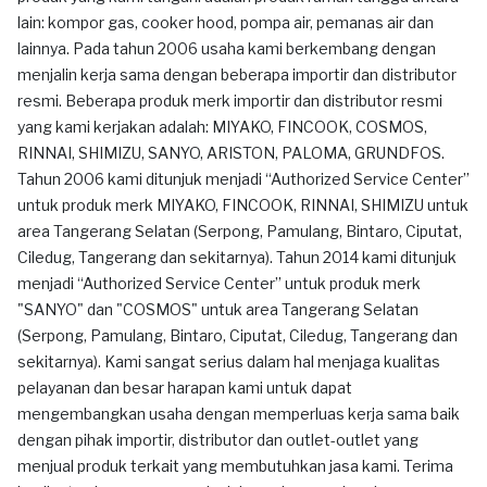
lain: kompor gas, cooker hood, pompa air, pemanas air dan
lainnya. Pada tahun 2006 usaha kami berkembang dengan
menjalin kerja sama dengan beberapa importir dan distributor
resmi. Beberapa produk merk importir dan distributor resmi
yang kami kerjakan adalah: MIYAKO, FINCOOK, COSMOS,
RINNAI, SHIMIZU, SANYO, ARISTON, PALOMA, GRUNDFOS.
Tahun 2006 kami ditunjuk menjadi “Authorized Service Center”
untuk produk merk MIYAKO, FINCOOK, RINNAI, SHIMIZU untuk
area Tangerang Selatan (Serpong, Pamulang, Bintaro, Ciputat,
Ciledug, Tangerang dan sekitarnya). Tahun 2014 kami ditunjuk
menjadi “Authorized Service Center” untuk produk merk
"SANYO" dan "COSMOS" untuk area Tangerang Selatan
(Serpong, Pamulang, Bintaro, Ciputat, Ciledug, Tangerang dan
sekitarnya). Kami sangat serius dalam hal menjaga kualitas
pelayanan dan besar harapan kami untuk dapat
mengembangkan usaha dengan memperluas kerja sama baik
dengan pihak importir, distributor dan outlet-outlet yang
menjual produk terkait yang membutuhkan jasa kami. Terima