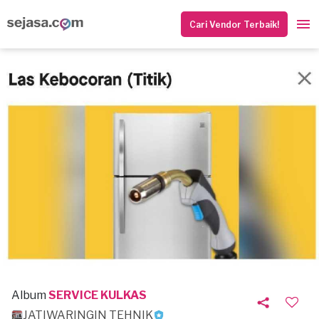
Cari Vendor Terbaik!
Album
SERVICE KULKAS
JATIWARINGIN TEHNIK