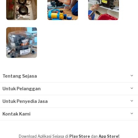
Tentang Sejasa
Untuk Pelanggan
Untuk Penyedia Jasa
Kontak Kami
Download Aplikasi Sejasa di
Play Store
dan
App Store!