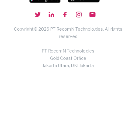
Copyright© 2026 PT RecomN Technologies, All rights
reserved
PT RecomN Technologies
Gold Coast Office
Jakarta Utara, DKI Jakarta