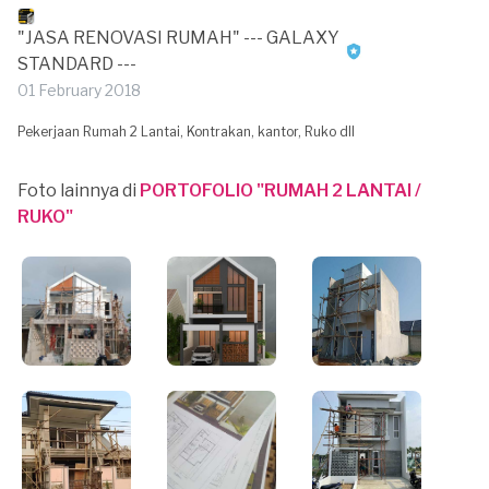
"JASA RENOVASI RUMAH" --- GALAXY
STANDARD ---
01 February 2018
Pekerjaan Rumah 2 Lantai, Kontrakan, kantor, Ruko dll
Foto lainnya di
PORTOFOLIO "RUMAH 2 LANTAI /
RUKO"