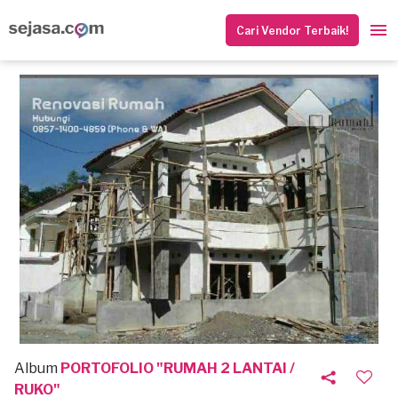
Cari Vendor Terbaik!
Album
PORTOFOLIO "RUMAH 2 LANTAI /
RUKO"