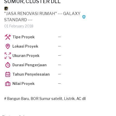
SUMUR, CLUSTER DLL
"JASA RENOVASI RUMAH" --- GALAXY
STANDARD ---
01 February 2018
—
Tipe Proyek
—
Lokasi Proyek
—
Ukuran Proyek
—
Durasi Pengerjaan
—
Tahun Penyelesaian
—
Nilai Proyek
# Bangun Baru, BOR Sumur satelit, Listrik, AC dll