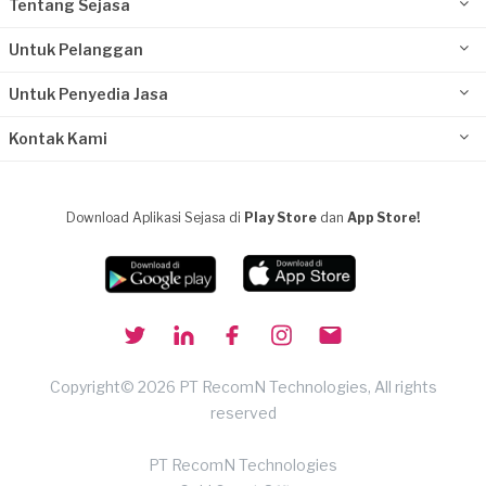
Tentang Sejasa
Untuk Pelanggan
Untuk Penyedia Jasa
Kontak Kami
Download Aplikasi Sejasa di
Play Store
dan
App Store!
Copyright© 2026 PT RecomN Technologies, All rights
reserved
PT RecomN Technologies