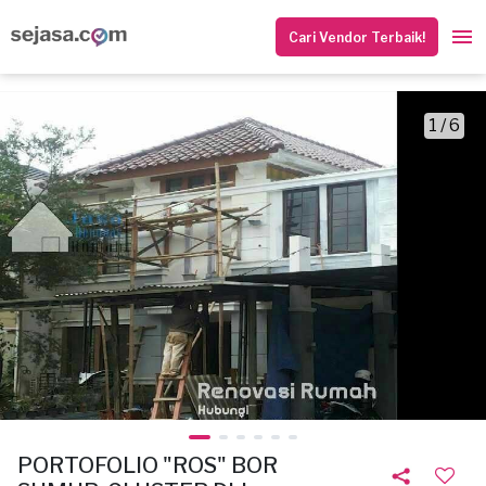
Cari Vendor Terbaik!
1 / 6
PORTOFOLIO "ROS" BOR