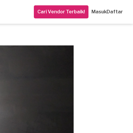
Cari Vendor Terbaik!
Masuk
Daftar