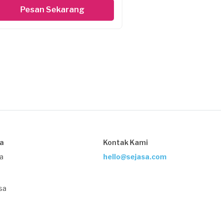
Pesan Sekarang
sa
Kontak Kami
ja
hello@sejasa.com
sa