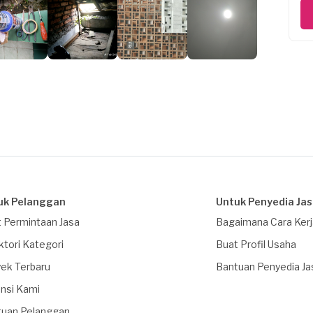
uk Pelanggan
Untuk Penyedia Ja
 Permintaan Jasa
Bagaimana Cara Ker
ktori Kategori
Buat Profil Usaha
ek Terbaru
Bantuan Penyedia Ja
nsi Kami
tuan Pelanggan