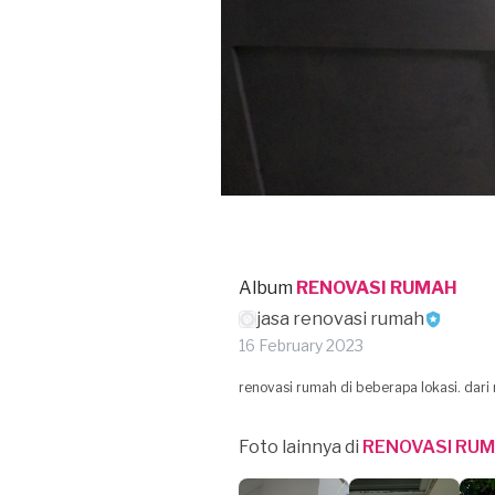
Album
RENOVASI RUMAH
jasa renovasi rumah
16 February 2023
renovasi rumah di beberapa lokasi. dari
Foto lainnya di
RENOVASI RU