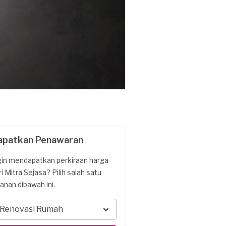
apatkan Penawaran
gin mendapatkan perkiraan harga
ri Mitra Sejasa? Pilih salah satu
yanan dibawah ini.
Renovasi Rumah