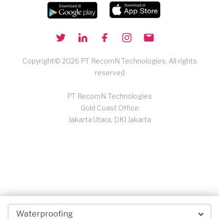
Copyright© 2026 PT RecomN Technologies, All rights
reserved
PT RecomN Technologies
Gold Coast Office
Jakarta Utara, DKI Jakarta
Waterproofing