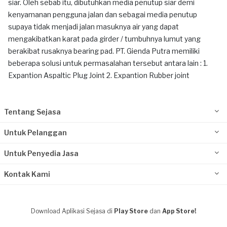
siar. Oleh sebab itu, dibutuhkan media penutup siar demi
kenyamanan pengguna jalan dan sebagai media penutup
supaya tidak menjadi jalan masuknya air yang dapat
mengakibatkan karat pada girder / tumbuhnya lumut yang
berakibat rusaknya bearing pad. PT. Gienda Putra memiliki
beberapa solusi untuk permasalahan tersebut antara lain : 1.
Expantion Aspaltic Plug Joint 2. Expantion Rubber joint
Tentang Sejasa
Untuk Pelanggan
Untuk Penyedia Jasa
Kontak Kami
Download Aplikasi Sejasa di
Play Store
dan
App Store!