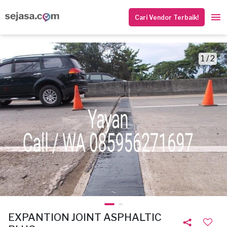
Cari Vendor Terbaik!
1 / 2
EXPANTION JOINT ASPHALTIC