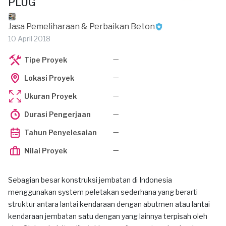
PLUG
Jasa Pemeliharaan & Perbaikan Beton
10 April 2018
—
Tipe Proyek
—
Lokasi Proyek
—
Ukuran Proyek
—
Durasi Pengerjaan
—
Tahun Penyelesaian
—
Nilai Proyek
Sebagian besar konstruksi jembatan di Indonesia
menggunakan system peletakan sederhana yang berarti
struktur antara lantai kendaraan dengan abutmen atau lantai
kendaraan jembatan satu dengan yang lainnya terpisah oleh