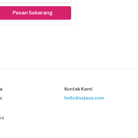
Pesan Sekarang
sa
Kontak Kami
ja
hello@sejasa.com
sa