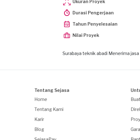
Ukuran Proyek
Durasi Pengerjaan
Tahun Penyelesaian
Nilai Proyek
Surabaya teknik abadi Menerima jasa
Tentang Sejasa
Unt
Home
Buat
Tentang Kami
Dire
Karir
Proy
Blog
Gara
SejasaPay
Ban