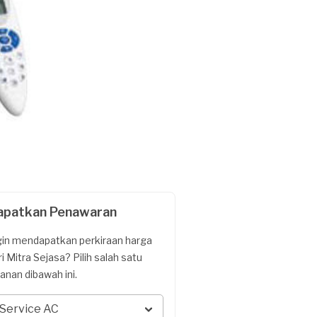
apatkan Penawaran
gin mendapatkan perkiraan harga
ri Mitra Sejasa? Pilih salah satu
yanan dibawah ini.
Service AC