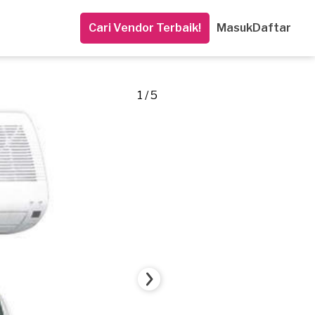
Cari Vendor Terbaik!
Masuk
Daftar
1 / 5