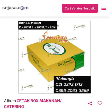
Cari Vendor Terbaik!
Album
CETAK BOX MAKANAN/
CATERING