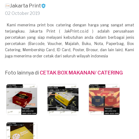
Jakarta Print
02 October 2019
Kami menerima print box catering dengan harga yang sangat amat
terjangkau. Jakarta Print ( JakPrint.co.id ) adalah perusahaan
percetakan yang siap melayani kebutuhan anda dalam berbagai jenis
percetakan (Barcode, Voucher, Majalah, Buku, Nota, Paperbag, Box
Catering, Membership Card, ID Card, Poster, Brosur, dan lain lain). Kami
juga menerima order cetak dari seluruh wilayah indonesia
Foto lainnya di
CETAK BOX MAKANAN/ CATERING