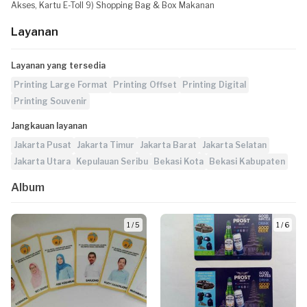
Akses, Kartu E-Toll 9) Shopping Bag & Box Makanan
Layanan
Layanan yang tersedia
Printing Large Format
Printing Offset
Printing Digital
Printing Souvenir
Jangkauan layanan
Jakarta Pusat
Jakarta Timur
Jakarta Barat
Jakarta Selatan
Jakarta Utara
Kepulauan Seribu
Bekasi Kota
Bekasi Kabupaten
Album
1 / 5
1 / 6