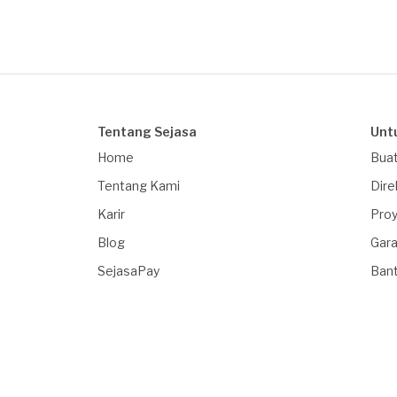
Tentang Sejasa
Unt
Home
Buat
Tentang Kami
Dire
Karir
Proy
Blog
Gara
SejasaPay
Ban