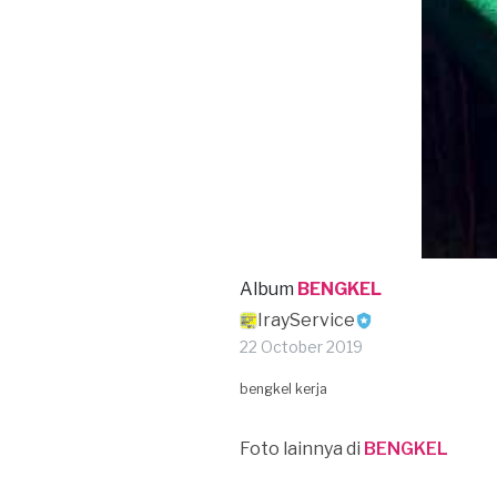
Album
BENGKEL
IrayService
22 October 2019
bengkel kerja
Foto lainnya di
BENGKEL