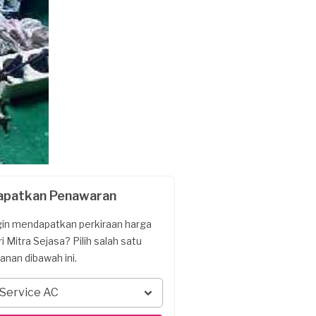
apatkan Penawaran
gin mendapatkan perkiraan harga
ri Mitra Sejasa? Pilih salah satu
yanan dibawah ini.
Service AC