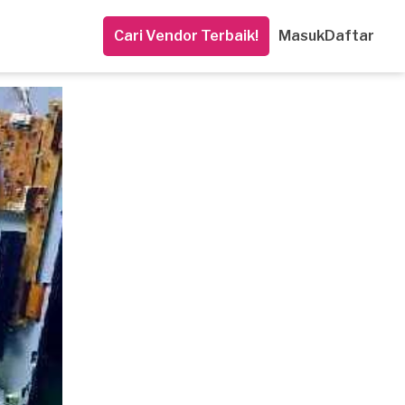
Cari Vendor Terbaik!
Masuk
Daftar