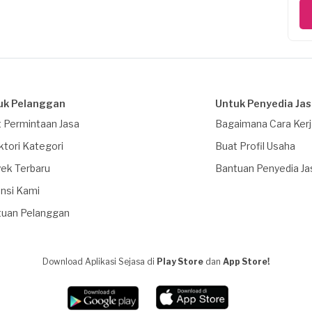
uk Pelanggan
Untuk Penyedia Ja
 Permintaan Jasa
Bagaimana Cara Ker
ktori Kategori
Buat Profil Usaha
ek Terbaru
Bantuan Penyedia Ja
nsi Kami
tuan Pelanggan
Download Aplikasi Sejasa di
Play Store
dan
App Store!