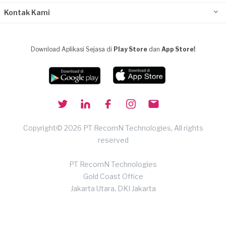
Kontak Kami
Download Aplikasi Sejasa di
Play Store
dan
App Store!
Copyright© 2026 PT RecomN Technologies, All rights
reserved
PT RecomN Technologies
Gold Coast Office
Jakarta Utara, DKI Jakarta