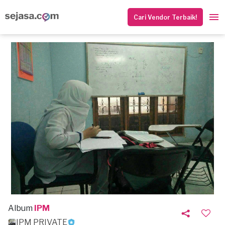
Cari Vendor Terbaik!
Album
IPM
IPM PRIVATE