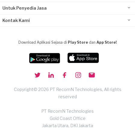
Untuk Penyedia Jasa
Kontak Kami
Download Aplikasi Sejasa di
Play Store
dan
App Store!
Copyright© 2026 PT RecomN Technologies, All rights
reserved
PT RecomN Technologies
Gold Coast Office
Jakarta Utara, DKI Jakarta