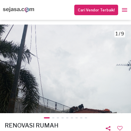
Cari Vendor Terbaik!
1 / 9
RENOVASI RUMAH