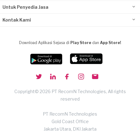
Untuk Penyedia Jasa
Kontak Kami
Download Aplikasi Sejasa di
Play Store
dan
App Store!
Copyright© 2026 PT RecomN Technologies, All rights
reserved
PT RecomN Technologies
Gold Coast Office
Jakarta Utara, DKI Jakarta