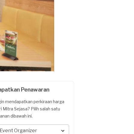
apatkan Penawaran
gin mendapatkan perkiraan harga
ri Mitra Sejasa? Pilih salah satu
yanan dibawah ini.
Event Organizer