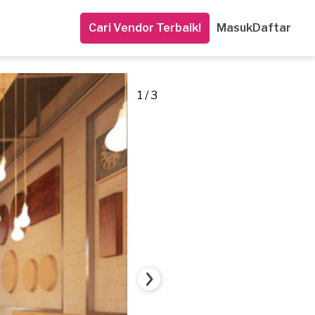
Cari Vendor Terbaik!
Masuk
Daftar
1 / 3