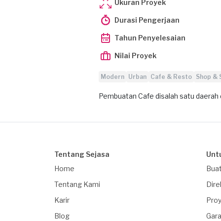
Ukuran Proyek
Durasi Pengerjaan
Tahun Penyelesaian
Nilai Proyek
Modern
Urban
Cafe & Resto
Shop &
Pembuatan Cafe disalah satu daerah d
Tentang Sejasa
Unt
Home
Buat
Tentang Kami
Dire
Karir
Proy
Blog
Gara