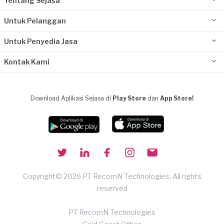
Tentang Sejasa
Untuk Pelanggan
Untuk Penyedia Jasa
Kontak Kami
Download Aplikasi Sejasa di
Play Store
dan
App Store!
Copyright© 2026 PT RecomN Technologies, All rights
reserved
PT RecomN Technologies