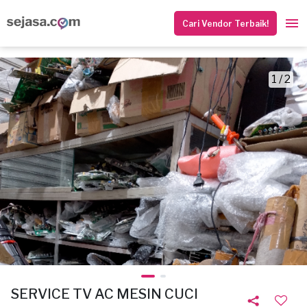
Cari Vendor Terbaik!
1 / 2
SERVICE TV AC MESIN CUCI