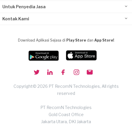
Untuk Penyedia Jasa
Kontak Kami
Download Aplikasi Sejasa di
Play Store
dan
App Store!
Copyright© 2026 PT RecomN Technologies, All rights
reserved
PT RecomN Technologies
Gold Coast Office
Jakarta Utara, DKI Jakarta