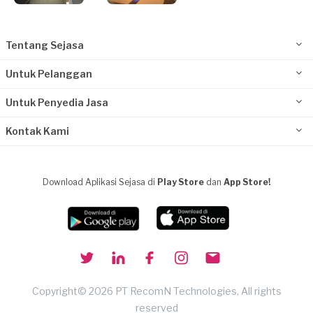
Tentang Sejasa
Untuk Pelanggan
Untuk Penyedia Jasa
Kontak Kami
Download Aplikasi Sejasa di
Play Store
dan
App Store!
Copyright© 2026 PT RecomN Technologies, All rights
reserved